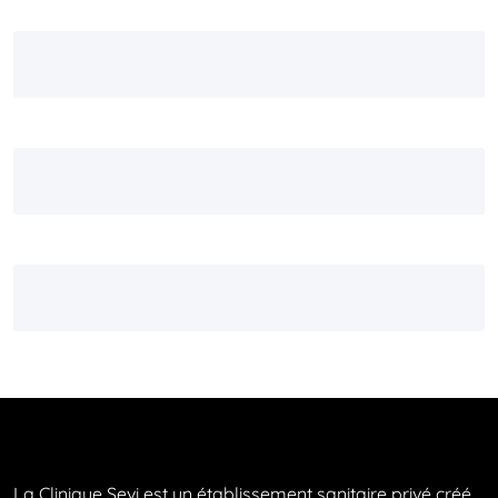
La Clinique Sevi est un établissement sanitaire privé créé