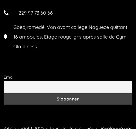
+229 97 73 60 66
Gbèdjromédé, Von avant collège Nagueze quittant
16 ampoules, Étage rouge-gris après salle de Gym
Ola fitness
Email
@ Copyright 2022 - Tous droits réservés - Développé par