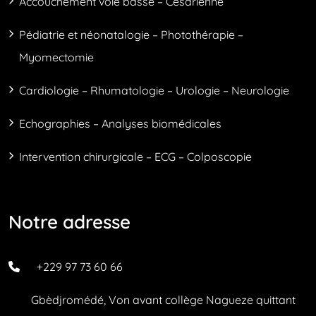
Accouchement voie basse – Césarienne
Pédiatrie et néonatalogie – Photothérapie –
Myomectomie
Cardiologie – Rhumatologie – Urologie – Neurologie
Echographies – Analyses biomédicales
Intervention chirurgicale – ECG – Colposcopie
Notre adresse
+229 97 73 60 66
Gbèdjromédé, Von avant collège Nagueze quittant